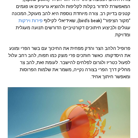
המאפשרת לחדור בקלות לקליפות ולהוציא גרעינים או פגמים
קטנים בדיוק רב. צורה מיוחדת נוספת היא להב מעוקל, המכונה
“מקור הציפור” (bird’s beak), שאידיאלי לקילוף
פירות וירקות
עגולים ולביצוע חיתוכים דקורטיביים הדורשים תנועה מעגלית
ומדויקת.
פרופיל הלהב הצר והדק מפחית את החיכוך עם בשר הפרי ומונע
את היסדקותו. כאשר חותכים פרי מוצק כמו תפוח, להב רחב עלול
לפעול כטריז ולגרום לפלחים להישבר. לעומת זאת, להב צר
מחליק דרך הפרי בצורה נקייה, משמר את שלמות הפרוסות
ומאפשר חיתוך אחיד.