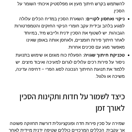
להשתמש בקרש חיתוך מעץ או מפלסטיק איכותי השומר על
הסכין.
ניקוי ואחסון לקויים:
השארת הסכין במדיח הכלים עלולה
לפגוע בלהב ובידית עקב חומרי הניקוי החזקים והטמפרטורות
הגבוהות. יש לשטוף את הסכין ידנית ולייבש מיד, במיוחד
לאחר חיתוך פירות חומציים, ולאחסן אותה באופן שאינו
מאפשר מגע עם סכינים אחרות.
טכניקת חיתוך שגויה:
הפעלת כוח מוגזם או שימוש בתנועת
ניסור על פירות רכים עלולים לגרום למעיכה ואיבוד מיצים. יש
ללמוד את תנועת החיתוך הנכונה לסוג הפרי – דחיפה עדינה,
משיכה או גלגול.
כיצד לשמור על חדות ותקינות הסכין
לאורך זמן
שמירה על סכין פירות חדה ופונקציונלית דורשת תחזוקה פשוטה
אך עקבית. הכללים המרכזיים כוללים שטיפה ידנית מיידית לאחר