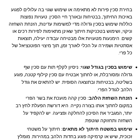
בחירת סכין פירות לא מתאימה או שימוש שגוי בה עלולים לפגוע
באיכות החיתוך, בבטיחות ובאורך חיי הסכין. טעויות נפוצות
כוללות שימוש בסכין גדולה מדי למשימות עדינות, הזנחת השחזה
וניקוי, ושימוש בטכניקות חיתוך שאינן מתאימות לפירות רכים או
קשים. הימנעות מטעויות אלו מבטיחה עבודה יעילה, תוצאות
אסתטיות ושמירה על הכלי לאורך זמן, תוך מיצוי הפוטנציאל של
כל פרי.
שימוש בסכין בגודל שגוי:
ניסיון לקלף תות עם סכין שף
גדולה ומסורבלת, או לחתוך אבטיח עם סכין קילוף קטנה, פוגע
בשליטה, בבטיחות ובתוצאה הסופית. יש להתאים את גודל
הלהב לגודל הפרי.
הזנחת השחזת הלהב:
סכין קהה מועכת את בשר הפרי
במקום לחתוך אותו בצורה נקייה. היא דורשת הפעלת לחץ רב
יותר, המגביר את הסיכון להחלקה ופציעה. יש להקפיד על
השחזה ותחזוקה שוטפת.
שימוש במשטח חיתוך לא מתאים:
חיתוך על משטחי
זכוכית, שיש או קרמיקה פוגע בחדות הלהב במהירות. מומלץ