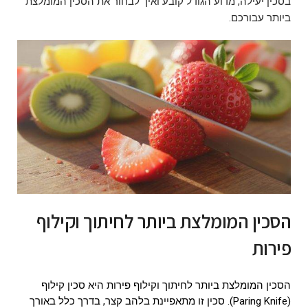
בסכין יעילה, מדוע הגודל קובע ואיך לבחור את הסכין המומלצת
ביותר עבורכם.
הסכין המומלצת ביותר לחיתוך וקילוף
פירות
הסכין המומלצת ביותר לחיתוך וקילוף פירות היא סכין קילוף
(Paring Knife). סכין זו מתאפיינת בלהב קצר, בדרך כלל באורך