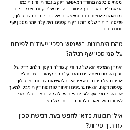
ומסתיים בקצה מחודד המאפשר דיוק בעבודות עדינות כמו
הוצאת ליבות או חיתוך עיטורים. הידית שלה קטנה וארגונומית,
ומותאמת לאחיזה נוחה המאפשרת שליטה מרבית בעת קילוף,
פריסה וחיתוך של פירות וירקות קטנים. היא קלה יותר מסכין שף
סטנדרטית.
מהם היתרונות בשימוש בסכין ייעודית לפירות
על פני סכין שף רגילה?
היתרון המרכזי הוא שליטה ודיוק. גודלה הקטן והלהב הדק של
סכין הפירות מאפשרים תמרון קל סביב קימורים וצורות לא
אחידות של פירות. היא אידיאלית למשימות עדינות כמו קילוף
קליפות דקות, הוצאת גרעינים וחיתוך לפרוסות דקות מבלי למעוך
את הפרי. סכין שף, לעומת זאת, עלולה להיות מסורבלת מדי
לעבודות אלו ולגרום לבזבוז רב יותר של הפרי.
אילו תכונות כדאי לחפש בעת רכישת סכין
לחיתוך פירות?