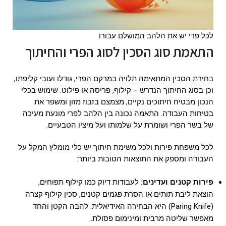
לכל פרי יש את הלהב המושלם עבורו.
התאמת סוג הסכין לסוג הפרי והחיתוך
בחירת הסכין המתאימה תלויה במרקם הפרי, גודלו ועובי קליפתו,
וכן בסוג החיתוך הנדרש – קילוף, פריסה או פילוט. שימוש בכלי
הנכון מבטיח חיתוכים נקיים, מצמצם בזבוז מזון ומשפר את
בטיחות העבודה. התאמה נכונה בין הלהב לפרי מונעת מעיכה
של בשר הפרי ושומרת על שלמותו ועל מיציו הטבעיים.
לכל משפחת פירות ולכל משימת חיתוך יש כלי מומלץ המקל על
העבודה ומספק את התוצאות הטובות ביותר:
פירות קטנים ועדינים:
לעבודות דיוק כמו קילוף תפוחים,
הוצאת ליבת תותים או הסרת פגמים קטנים, סכין קילוף קצרה
(Paring Knife) היא הבחירה האידיאלית. להבה הקטן והחד
מאפשר שליטה מרבית ומינימום פסולת.