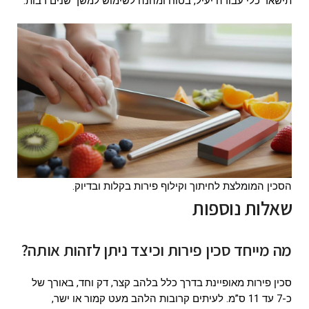
תישאר כלי עבודה יעיל, בטוח ומהנה לשימוש למשך שנים רבות.
הסכין המומלצת לחיתוך וקילוף פירות בקלות ובדיוק.
שאלות נוספות
מה מייחד סכין פירות וכיצד ניתן לזהות אותה?
סכין פירות מאופיינת בדרך כלל בלהב קצר, דק וחד, באורך של
כ-7 עד 11 ס”מ. לעיתים קרובות הלהב מעט קמור או ישר,