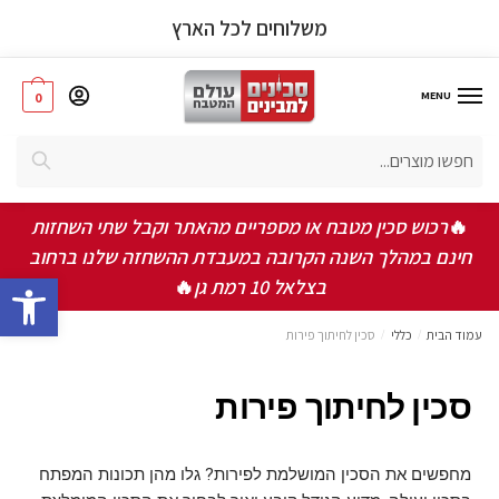
משלוחים לכל הארץ
MENU
0
חיפוש
🔥
רכוש סכין מטבח או מספריים מהאתר וקבל שתי השחזות
חינם במהלך השנה הקרובה במעבדת ההשחזה שלנו ברחוב
bar
בצלאל 10 רמת גן
🔥
עמוד הבית
/
כללי
/
סכין לחיתוך פירות
סכין לחיתוך פירות
מחפשים את הסכין המושלמת לפירות? גלו מהן תכונות המפתח