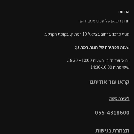
אודותו
חנות היבואן של סכיני מטבח ושף
סניף מרכז: ברחוב בצלאל 10 רמת גן, בקומת הקרקע.
שעות הפתיחה של חנות רמת גן:
יום א’ ועד ה’ בין השעות 10:00 – 18:30.
שישי פתוח 14:30-10:00
קראו עוד אודיתנו
ליצירת קשר:
055-4318600
הצהרת נגישות