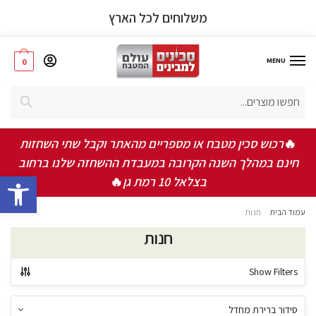
משלוחים לכל הארץ
MENU
0
חיפוש
🔥
רכוש סכין מטבח או מספריים מהאתר וקבל שתי השחזות
חינם במהלך השנה הקרובה במעבדת ההשחזה שלנו ברחוב
bar
בצלאל 10 רמת גן
🔥
עמוד הבית
/
חנות
חנות
Show Filters