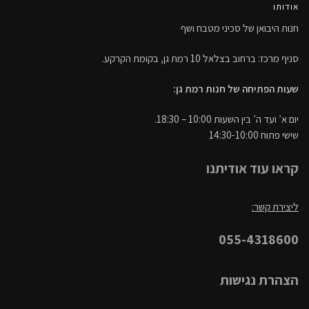
אודותו
חנות היבואן של סכיני מטבח ושף
סניף מרכז: ברחוב בצלאל 10 רמת גן, בקומת הקרקע.
שעות הפתיחה של חנות רמת גן:
יום א’ ועד ה’ בין השעות 10:00 – 18:30.
שישי פתוח 14:30-10:00
קראו עוד אודיתנו
ליצירת קשר:
055-4318600
הצהרת נגישות