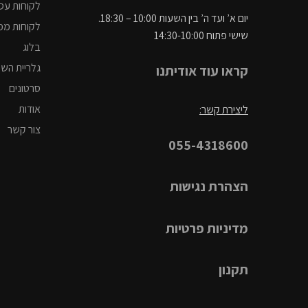
לקוחות עס
יום א’ ועד ה’ בין השעות 10:00 – 18:30.
לקוחות ממ
שישי פתוח 14:30-10:00
בלוג
גלריית הש
קראו עוד אודיתנו
סרטונים
אודות
ליצירת קשר:
צור קשר
055-4318600
הצהרת נגישות
מדיניות פרטיות
תקנון