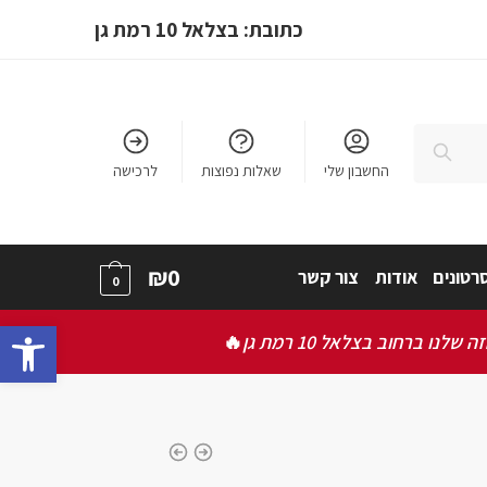
כתובת: בצלאל 10 רמת גן
חיפוש
החשבון שלי
שאלות נפוצות
לרכישה
₪
0
רטונים
אודות
צור קשר
0
bar
ברחוב בצלאל 10 רמת גן
🔥