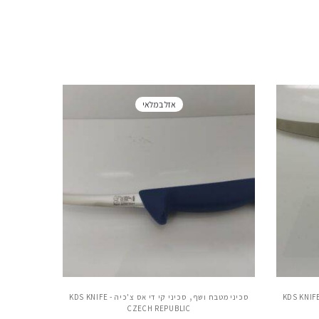
אזל במלאי
,
יני קי די אס צ'כיה - KDS KNIFE
סכיני מטבח ושף
סכיני קי די אס צ'כיה - KDS KNIFE
CZECH REPUBLIC