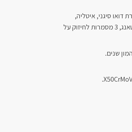
 דואו סיגני, איטליה,
פלדת אל חלד, פול טאנג, 3 מסמרות לחיזוק על
מון שנים.