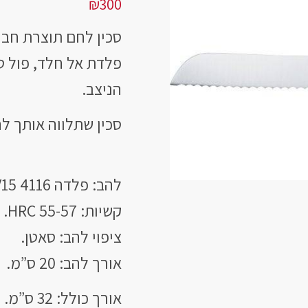
₪
300
סכין לחם תוצרת חברת
הניצב.
סכין שתלווה אותך לה
להב: פלדה 4116 X50CrMoV15.
קשיות: HRC 55-57.
ציפוי להב: סאטן.
אורך להב: 20 ס”מ.
אורך כולל: 32 ס”מ.