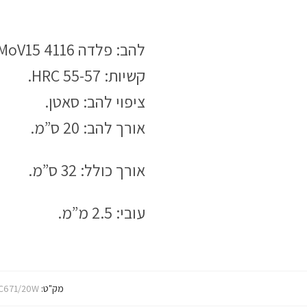
להב: פלדה 4116 X50CrMoV15.
קשיות: HRC 55-57.
ציפוי להב: סאטן.
אורך להב: 20 ס”מ.
אורך כולל: 32 ס”מ.
עובי: 2.5 מ”מ.
מק"ט:
C671/20W