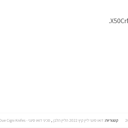
2
קטגוריות:
דואו סיגני ליין קיץ 2022 הליין הלבן
,
סכיני דואו סיגני - Due Cigni Knifes