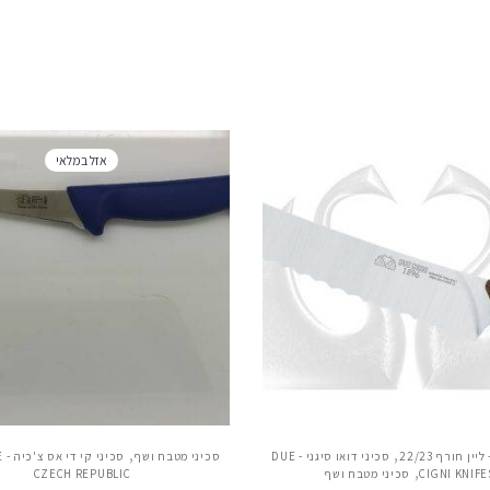
אזל במלאי
,
,
ין חורף 22/23
סכיני דואו סיגני - DUE
סכיני מטבח ושף
סכ
,
CIGNI KNIFE
סכיני מטבח ושף
CZECH REPUBLIC