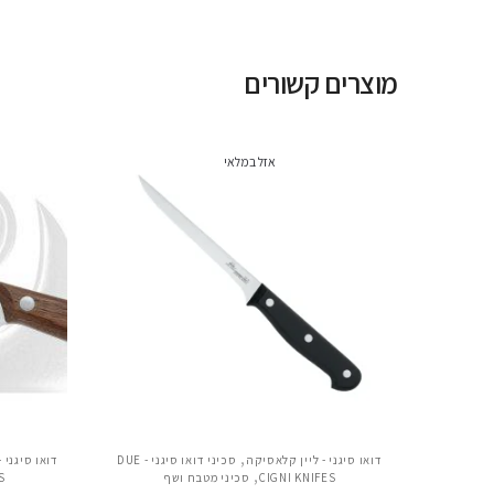
מוצרים קשורים
אזל במלאי
,
דואו סיגני - ליין קלאסיקה
סכיני דואו סיגני - DUE
דואו סיגני - לי
,
CIGNI KNIFES
סכיני מטבח ושף
S