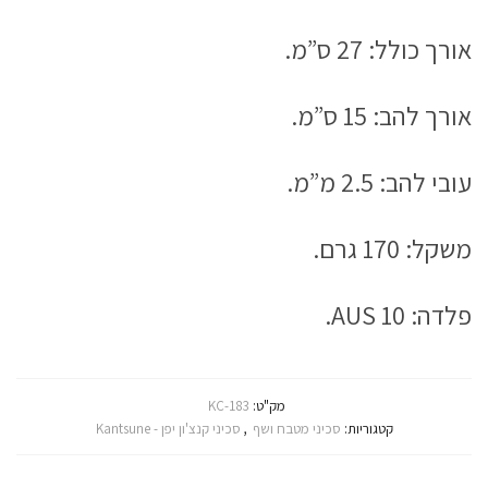
אורך כולל: 27 ס”מ.
אורך להב: 15 ס”מ.
עובי להב: 2.5 מ”מ.
משקל: 170 גרם.
פלדה: AUS 10.
מק"ט:
KC-183
קטגוריות:
סכיני מטבח ושף
,
סכיני קנצ'ון יפן - Kantsune