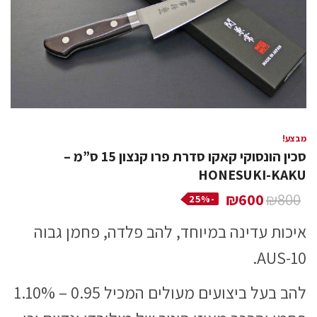
מבצע!
סכין הונסוקי קאקו סדרת פרו קנצון 15 ס”מ –
HONESUKI-KAKU
₪
600
₪
800
-25%
איכות עדינה במיוחד, להב פלדה, פחמן גבוה
AUS-10.
להב בעל ביצועים מעולים המכיל 0.95 – 1.10%