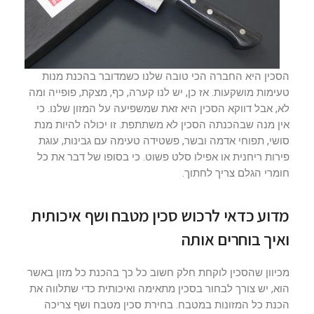
הסכין היא החברה הכי טובה שלנו כשמדובר בהכנת מנות
טעימות מושקעות. אז כן, יש לנו קערה, כף, מצקת, פופייה ומה
לא, אבל דווקא הסכין היא זאת שמשפיעה על המזון שלנו. כי
אין מנה שבהכנתה הסכין לא משתתפת. זו יכולה להיות מנת
סושי, תפוחי אדמה ובשר, פשטידה טעימה עם גבינות, עוגת
פירות ריחנית או אפילו סלט פשוט. כי בסופו של דבר את כל
חומרי הגלם צריך לחתוך.
מדוע כדאי לרכוש סכין מטבח ושף איכותית
ואיך בוחרים אותה
מכיוון שהסכין לוקחת חלק חשוב כל כך בהכנת כל מזון באשר
הוא, יש צורך לבחור בסכין מתאימה ואיכותית כדי שתלווה את
הכנת כל המזונות במטבח. בחירת סכין מטבח ושף צריכה