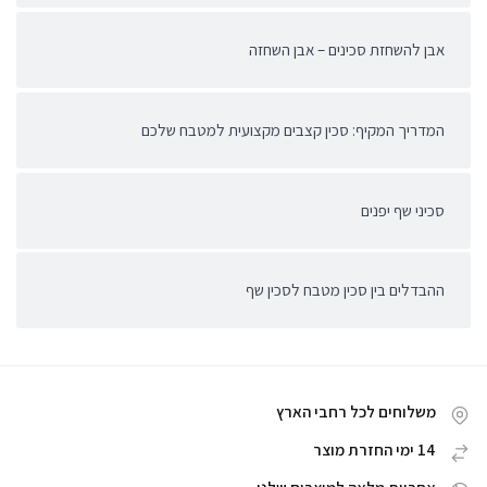
אבן להשחזת סכינים – אבן השחזה
המדריך המקיף: סכין קצבים מקצועית למטבח שלכם
סכיני שף יפנים
ההבדלים בין סכין מטבח לסכין שף
משלוחים לכל רחבי הארץ
14 ימי החזרת מוצר