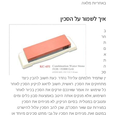
באחריות מלאה.
איך לשמור על הסכין
ב
חר
ת
ם
א
ת
ה
סכ
ין שתמיד חלמתם עליה? נהדר. כעת חשוב להבין כיצד
מתחזקים את הסכין. ראשית, חשוב לדאוג לניקיון הסכין לאחר
כל שימוש. זה אומר שאינכם זורקים את הסכין בכיור לאחר
השימוש, אלא מנקים אותה היטב באמצעות סבון כלים ומים
ומנגבים במטלית. בסיום הניקיון, לא מניחים את הסכין
במגירות עם שאר הסכו”ם, שכן להב הסכין עלול להישרט.
במקום זאת, מניחים את הסכין על גבי מתקן סכינים מיוחד או