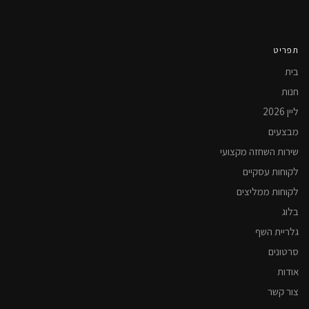
תפריט
בית
חנות
ליין 2026
מבצעים
שירות השחזה מקצועי
לקוחות עסקיים
לקוחות ממליצים
בלוג
גלריית השף
סרטונים
אודות
צור קשר