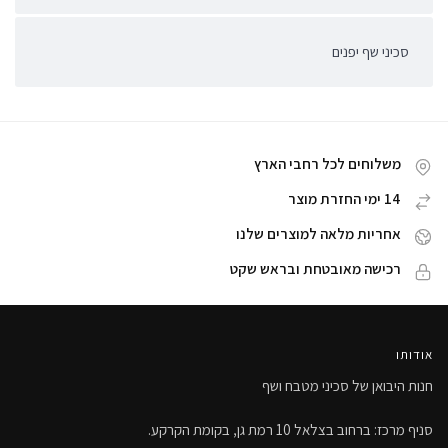
סכיני שף יפנים
משלוחים לכל רחבי הארץ
14 ימי החזרת מוצר
אחריות מלאה למוצרים שלנו
רכישה מאובטחת ובראש שקט
אודותו
חנות היבואן של סכיני מטבח ושף
סניף מרכז: ברחוב בצלאל 10 רמת גן, בקומת הקרקע.