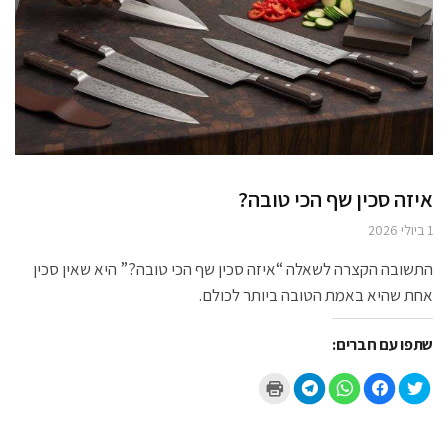
איזה סכין שף הכי טובה?
1 ביולי 2026
התשובה הקצרה לשאלה “איזה סכין שף הכי טובה?” היא שאין סכין
אחת שהיא באמת הטובה ביותר לכולם.
שתפו עם חברים:
ל
ל
ל
ל
ל
ח
ח
ח
ח
ח
צ
י
י
י
צ
ו
צ
צ
צ
ו
כ
ה
ה
ה
כ
ד
ל
ל
ל
ד
י
ש
ש
ש
י