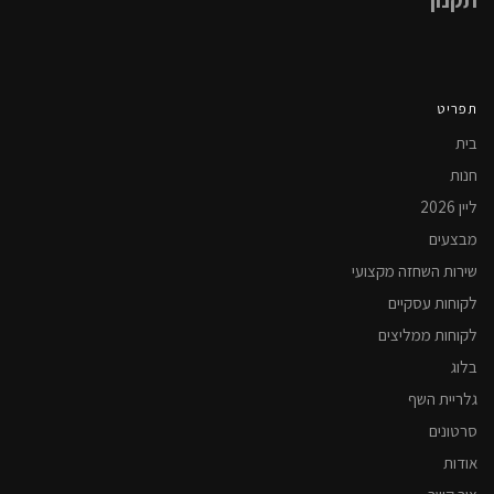
תקנון
תפריט
בית
חנות
ליין 2026
מבצעים
שירות השחזה מקצועי
לקוחות עסקיים
לקוחות ממליצים
בלוג
גלריית השף
סרטונים
אודות