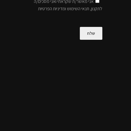
אני מאשר/ת שקראתי ואני מסכים/ה
לתקנון, תנאי השימוש ומדיניות הפרטיות
שלח