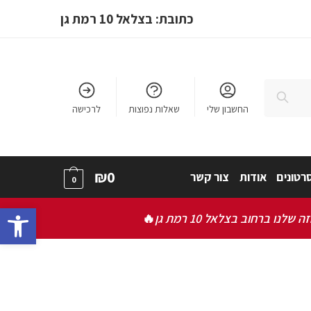
כתובת: בצלאל 10 רמת גן
חיפוש
החשבון שלי
שאלות נפוצות
לרכישה
₪
0
רטונים
אודות
צור קשר
0
bar
ברחוב בצלאל 10 רמת גן
🔥