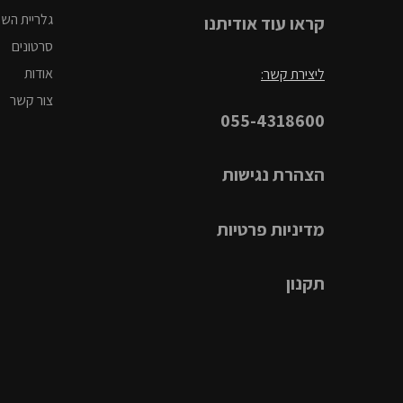
גלריית הש
קראו עוד אודיתנו
סרטונים
אודות
ליצירת קשר:
צור קשר
055-4318600
הצהרת נגישות
מדיניות פרטיות
תקנון