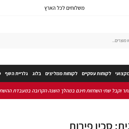
משלוחים לכל הארץ
קצועי
לקוחות עסקיים
לקוחות ממליצים
בלוג
גלריית השף
ס
 וקבל שתי השחזות חינם במהלך השנה הקרובה במעבדת ההשחזה שלנו 
ית:
סכין פירות