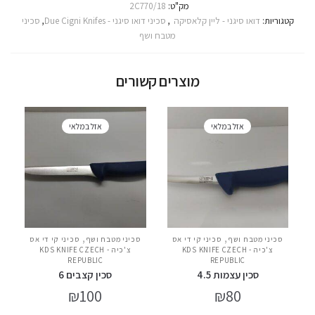
מק"ט:
2C770/18
קטגוריות:
דואו סיגני - ליין קלאסיקה
,
סכיני דואו סיגני - Due Cigni Knifes
,
סכיני
מטבח ושף
מוצרים קשורים
אזל במלאי
אזל במלאי
,
,
סכיני מטבח ושף
סכיני קי די אס
סכיני מטבח ושף
סכיני קי די אס
צ'כיה - KDS KNIFE CZECH
צ'כיה - KDS KNIFE CZECH
REPUBLIC
REPUBLIC
סכין עצמות 4.5
סכין קצבים 6
₪
100
₪
80