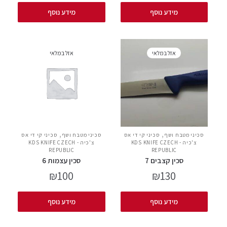
מידע נוסף
מידע נוסף
אזל במלאי
אזל במלאי
,
,
סכיני מטבח ושף
סכיני קי די אס
סכיני מטבח ושף
סכיני קי די אס
צ'כיה - KDS KNIFE CZECH
צ'כיה - KDS KNIFE CZECH
REPUBLIC
REPUBLIC
סכין קצבים 7
סכין עצמות 6
₪
100
₪
130
מידע נוסף
מידע נוסף