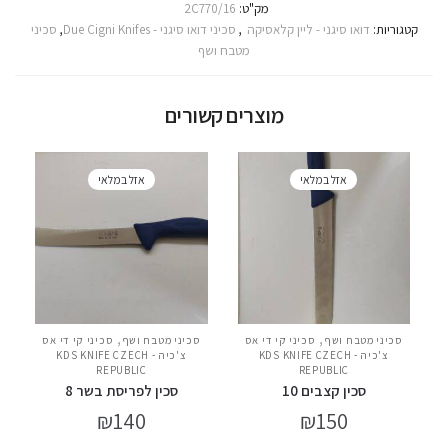
מק"ט:
2C770/16
קטגוריות:
דואו סיגני - ליין קלאסיקה
,
סכיני דואו סיגני - Due Cigni Knifes
,
סכיני
מטבח ושף
מוצרים קשורים
אזל במלאי
אזל במלאי
,
,
סכיני מטבח ושף
סכיני קי די אס
סכיני מטבח ושף
סכיני קי די אס
צ'כיה - KDS KNIFE CZECH
צ'כיה - KDS KNIFE CZECH
REPUBLIC
REPUBLIC
סכין קצבים 10
סכין לפריסת בשר 8
₪
140
₪
150