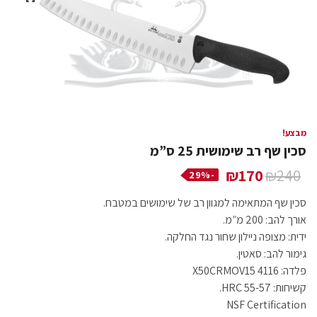
מבצע!
סכין שף רב שימושית 25 ס”מ
₪
170
₪
240
-29%
סכין שף המתאימה למגוון רב של שימושים במטבח.
אורך להב: 200 מ”מ.
ידית: מצופה ניילון שחור נגד החלקה.
גימור להב: סאטין.
פלדה: X50CRMOV15 4116
קשיחות: 55-57 HRC.
NSF Certification