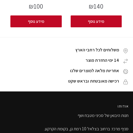
₪
100
₪
140
מידע נוסף
מידע נוסף
משלוחים לכל רחבי הארץ
14 ימי החזרת מוצר
אחריות מלאה למוצרים שלנו
רכישה מאובטחת ובראש שקט
אודותו
חנות היבואן של סכיני מטבח ושף
סניף מרכז: ברחוב בצלאל 10 רמת גן, בקומת הקרקע.