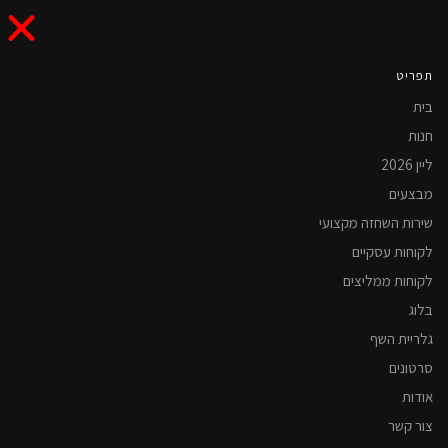
תפריט
בית
חנות
ליין 2026
מבצעים
שירות השחזה מקצועי
לקוחות עסקיים
לקוחות ממליצים
בלוג
גלריית השף
סרטונים
אודות
צור קשר