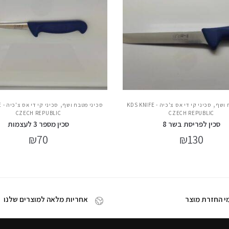
,
,
 ושף
סכיני קי די אס צ'כיה - KDS KNIFE
סכיני מטבח ושף
סכ
CZECH REPUBLIC
CZECH REPUBLIC
סכין לפריסת בשר 8
סכין מספר 3 לעצמות
₪
70
₪
130
אחריות מלאה למוצרים שלנו