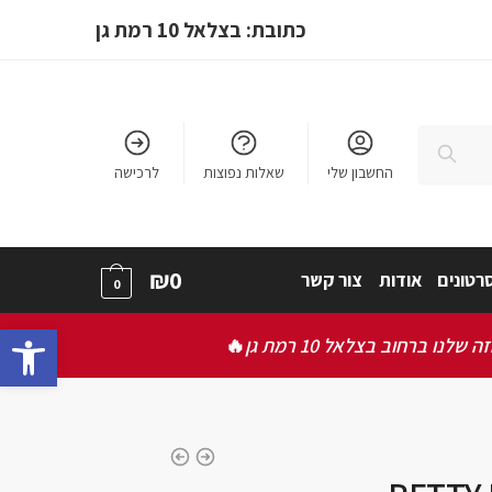
כתובת: בצלאל 10 רמת גן
חיפוש
החשבון שלי
שאלות נפוצות
לרכישה
₪
0
רטונים
אודות
צור קשר
0
bar
ברחוב בצלאל 10 רמת גן
🔥