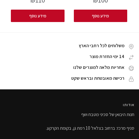
₪
110
₪
100
מידע נוסף
מידע נוסף
משלוחים לכל רחבי הארץ
14 ימי החזרת מוצר
אחריות מלאה למוצרים שלנו
רכישה מאובטחת ובראש שקט
אודותו
חנות היבואן של סכיני מטבח ושף
סניף מרכז: ברחוב בצלאל 10 רמת גן, בקומת הקרקע.