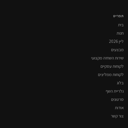
תפריט
בית
חנות
ליין 2026
מבצעים
שירות השחזה מקצועי
לקוחות עסקיים
לקוחות ממליצים
בלוג
גלריית השף
סרטונים
אודות
צור קשר