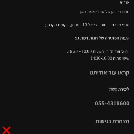
אודותו
חנות היבואן של סכיני מטבח ושף
סניף מרכז: ברחוב בצלאל 10 רמת גן, בקומת הקרקע.
שעות הפתיחה של חנות רמת גן:
יום א’ ועד ה’ בין השעות 10:00 – 18:30.
שישי פתוח 14:30-10:00
קראו עוד אודיתנו
ליצירת קשר:
055-4318600
הצהרת נגישות