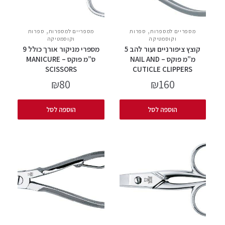
,
,
מספריים למספרות
ספרות
מספריים למספרות
ספרות
וקוסמטיקה
וקוסמטיקה
קוצץ ציפורניים ועור להב 5
מספרי מניקור אורך כולל 9
מ”מ פוקס – NAIL AND
ס”מ פוקס – MANICURE
SCISSORS
CUTICLE CLIPPERS
₪
80
₪
160
הוספה לסל
הוספה לסל