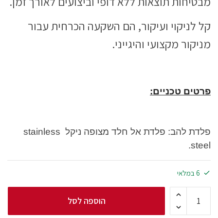
מבטיחות תוצאות ללא דופי וביצועים לאורך זמן.
קל לניקוי ועיקור, הם השקעה הכרחית עבור
מניקור מקצועי והיגייני.
פרטים טכניים:
פלדת להב: פלדת אל חלד מצופה ניקל stainless
steel.
6 במלאי
הוספה לסל