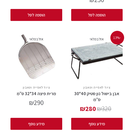
הוספה לסל
הוספה לסל
-13%
אזל במלאי
אזל במלאי
ציוד לאפייה וטאבון
ציוד לאפייה וטאבון
אבן בישול נון סטיק 40*30
מרית פיצה 34*32 ס”מ
ס”מ
₪
290
₪
280
₪
320
מידע נוסף
מידע נוסף