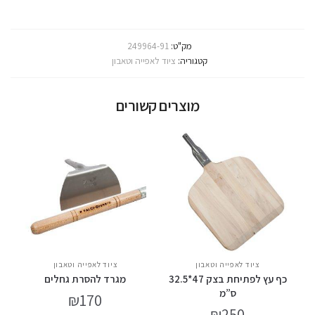
מק"ט:
249964-91
קטגוריה:
ציוד לאפייה וטאבון
מוצרים קשורים
ציוד לאפייה וטאבון
ציוד לאפייה וטאבון
כף עץ לפתיחת בצק 47*32.5
מגרד להסרת גחלים
ס”מ
₪
170
₪
250