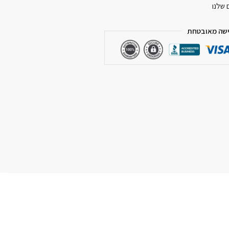
 שלנו
שה מאובטחת