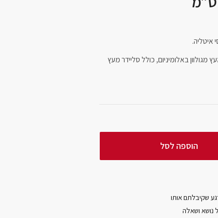
 איטליה.
מגולוון באלומיניום, כולל סליידר מעץ
הוספה לסל
ל נושא ושאלה