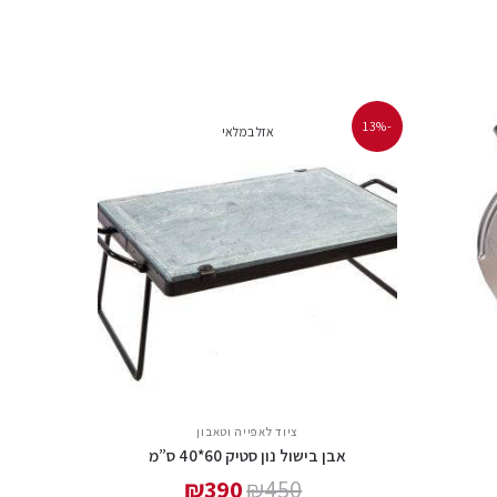
-13%
אזל במלאי
ציוד לאפייה וטאבון
אבן בישול נון סטיק 60*40 ס”מ
₪
390
₪
450