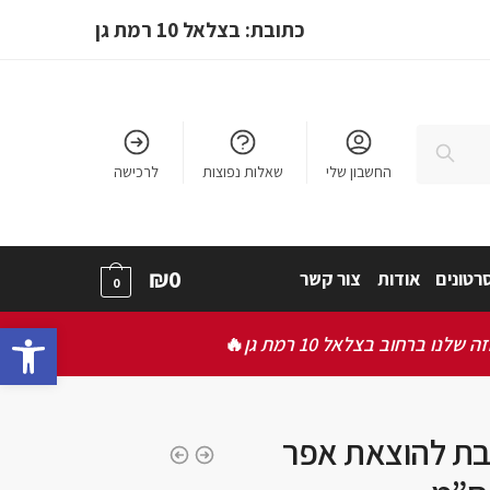
כתובת: בצלאל 10 רמת גן
חיפוש
החשבון שלי
שאלות נפוצות
לרכישה
₪
0
רטונים
אודות
צור קשר
0
bar
ברחוב בצלאל 10 רמת גן
🔥
ת להוצאת אפר