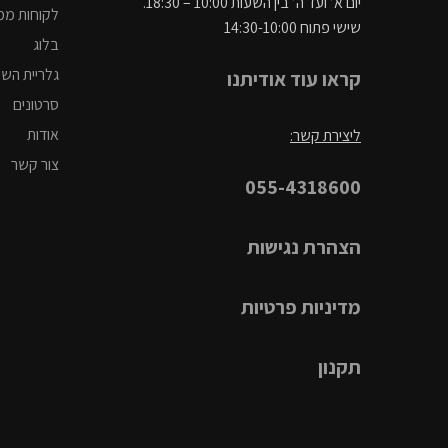
יום א’ ועד ה’ בין השעות 10:00 – 18:30.
לקוחות ממ
שישי פתוח 14:30-10:00
בלוג
גלריית הש
קראו עוד אודיתנו
סרטונים
אודות
ליצירת קשר:
צור קשר
055-4318600
הצהרת נגישות
מדיניות פרטיות
תקנון