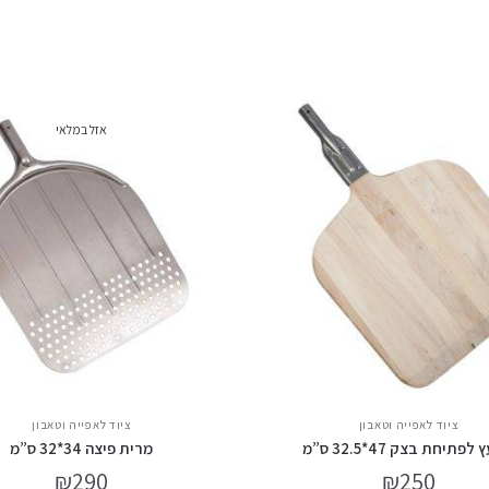
אזל במלאי
ציוד לאפייה וטאבון
ציוד לאפייה וטאבון
לפתיחת בצק 47*32.5 ס”מ
מרית פיצה 34*32 ס”מ
₪
290
₪
250