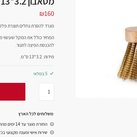
מטאבון 3.2*13 ס”מ
₪
160
מגרד להסרת גחלים תוצרת פלסי
המחיר כולל את המקל שעשוי מעץ 
להכנסת הפיצה לתנור.
מידות: 3.2*13 ס”מ.
5 במלאי
משלוחים לכל הארץ
החזרת מוצר עד 14 ימים מהרגע שקיבלתם אותו
שירות אישי ומענה מקצועי בכ