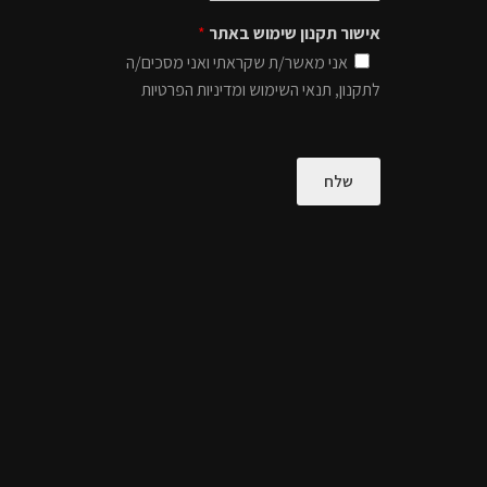
אישור תקנון שימוש באתר
*
אני מאשר/ת שקראתי ואני מסכים/ה
לתקנון, תנאי השימוש ומדיניות הפרטיות
שלח