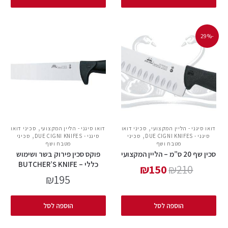
-29%
,
,
דואו סיגני - הליין המקצועי
סכיני דואו
דואו סיגני - הליין המקצועי
סכיני דואו
,
,
סיגני - DUE CIGNI KNIFES
סכיני
סיגני - DUE CIGNI KNIFES
סכיני
מטבח ושף
מטבח ושף
סכין שף 20 ס”מ – הליין המקצועי
פוקס סכין פירוק בשר ושימוש
כללי – BUTCHER’S KNIFE
₪
150
₪
210
₪
195
הוספה לסל
הוספה לסל