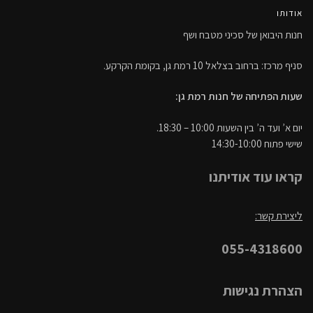
אודותו
חנות היבואן של סכיני מטבח ושף
סניף מרכז: ברחוב בצלאל 10 רמת גן, בקומת הקרקע.
שעות הפתיחה של חנות רמת גן:
יום א’ ועד ה’ בין השעות 10:00 – 18:30.
שישי פתוח 14:30-10:00
קראו עוד אודיתנו
ליצירת קשר:
055-4318600
הצהרת נגישות