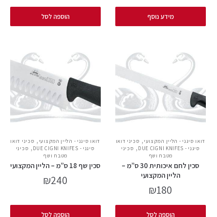
מידע נוסף
הוספה לסל
,
,
דואו סיגני - הליין המקצועי
סכיני דואו
דואו סיגני - הליין המקצועי
סכיני דואו
,
,
סיגני - DUE CIGNI KNIFES
סכיני
סיגני - DUE CIGNI KNIFES
סכיני
מטבח ושף
מטבח ושף
סכין לחם איכותית 30 ס”מ –
סכין שף 18 ס”מ – הליין המקצועי
הליין המקצועי
₪
240
₪
180
הוספה לסל
הוספה לסל