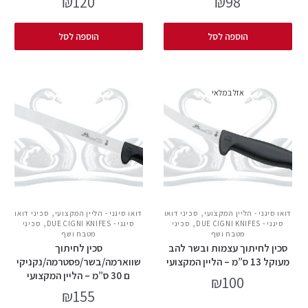
₪
120
₪
98
הוספה לסל
הוספה לסל
אזל במלאי
,
,
דואו סיגני - הליין המקצועי
סכיני דואו
דואו סיגני - הליין המקצועי
סכיני דואו
,
,
סיגני - DUE CIGNI KNIFES
סכיני
סיגני - DUE CIGNI KNIFES
סכיני
מטבח ושף
מטבח ושף
סכין לחיתוך עצמות ובשר להב
סכין לחיתוך
מעוקל 13 ס”מ – הליין המקצועי
שווארמה/בשר/פסטרמה/נקניקי
ם 30 ס”מ – הליין המקצועי
₪
100
₪
155