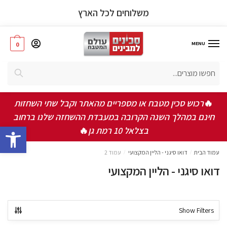
משלוחים לכל הארץ
MENU
0
חיפוש
🔥
רכוש סכין מטבח או מספריים מהאתר וקבל שתי השחזות
חינם במהלך השנה הקרובה במעבדת ההשחזה שלנו ברחוב
bar
בצלאל 10 רמת גן
🔥
עמוד הבית
/
דואו סיגני - הליין המקצועי
/
עמוד 2
דואו סיגני - הליין המקצועי
Show Filters