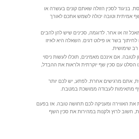
ת. בניגוד לסכין הזולה שאתם קונים בעשרה או
שף אמיתית וטובה יכולה לשמש אתכם לאורך
כל זה או אחר. לדוגמה, סכינים שיש להן להבים
לחיתוך בשר או פילוט דגים. השאלה היא לאיזו
רב שימושית.
לטובה. אם אינכם מאמינים, תוכלו לעשות ניסוי
ו הסלט עם סכין שף יוקרתית ולראות את ההבדל,
 אתם מרגישים אחרת. לפתע, יש לכם יותר
השף מתאימות לעבודה ממושכת במטבח.
ת את האווירה ומעניקה לכם תחושה טובה. אז בפעם
ת, חשוב לרוץ ולקנות במהירות את סכין השף