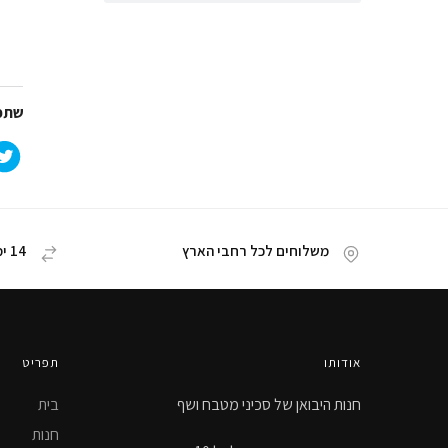
שתפו
משלוחים לכל רחבי הארץ
14 ימי החזרת מוצר
אודותו
תפריט
חנות היבואן של סכיני מטבח ושף
בית
חנות