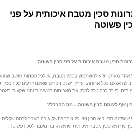
רונות סכין מטבח איכותית על פני
ין פשוטה
רונות סכין מטבח איכותית על פני סכין פשוטה
 אחד מאתנו יודע להשתמש בסכין מטבח, או לכל הפחות חושב שהוא יוד
בילה אצלנו בכל ארוחה. ועדיין, ישנם דברים שאיננו יודעים על הסכין.
יתית. כי רק ככה נוכל להכין את הארוחות הטעימות והמושקעות באמת
ין שף לעומת סכין פשוטה – מה ההבדל?
 שיגידו שסכין היא סכין ואין כל צורך להשקיע בה מעבר לכמה שקלים. 
ין שף היא סכין מטבח איכותית שהיא הרבה מעבר לסכין פשוטה: