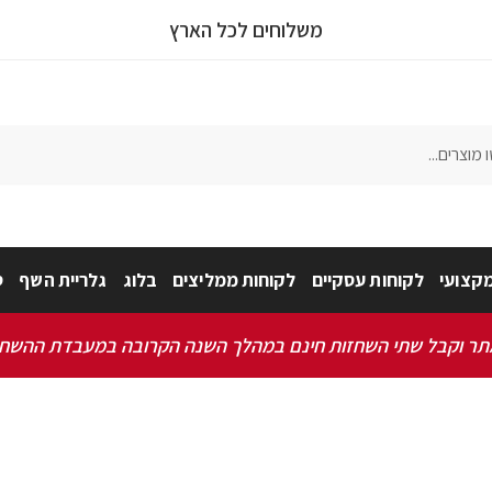
משלוחים לכל הארץ
קצועי
לקוחות עסקיים
לקוחות ממליצים
בלוג
גלריית השף
ס
 וקבל שתי השחזות חינם במהלך השנה הקרובה במעבדת ההשחזה שלנו 