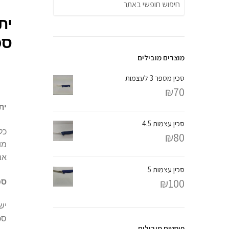
ית
סכ
מוצרים מובילים
סכין מספר 3 לעצמות
₪
70
ית
סכין עצמות 4.5
כל
₪
80
מו
אמ
סכין עצמות 5
₪
100
סכ
יש
סכ
פוסטים מובילים