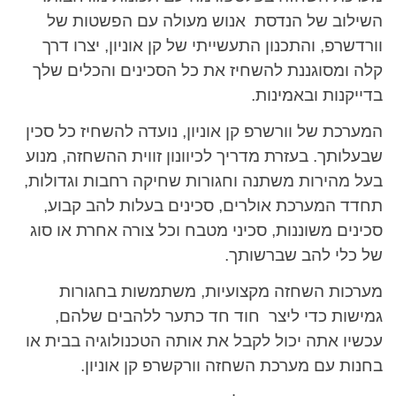
השילוב של הנדסת אנוש מעולה עם הפשטות של
וורדשרפ, והתכנון התעשייתי של קן אוניון, יצרו דרך
קלה ומסוגננת להשחיז את כל הסכינים והכלים שלך
בדייקנות ובאמינות.
המערכת של וורשרפ קן אוניון, נועדה להשחיז כל סכין
שבעלותך. בעזרת מדריך לכיוונון זווית ההשחזה, מנוע
בעל מהירות משתנה וחגורות שחיקה רחבות וגדולות,
תחדד המערכת אולרים, סכינים בעלות להב קבוע,
סכינים משוננות, סכיני מטבח וכל צורה אחרת או סוג
של כלי להב שברשותך.
מערכות השחזה מקצועיות, משתמשות בחגורות
גמישות כדי ליצר חוד חד כתער ללהבים שלהם,
עכשיו אתה יכול לקבל את אותה הטכנולוגיה בבית או
בחנות עם מערכת השחזה וורקשרפ קן אוניון.