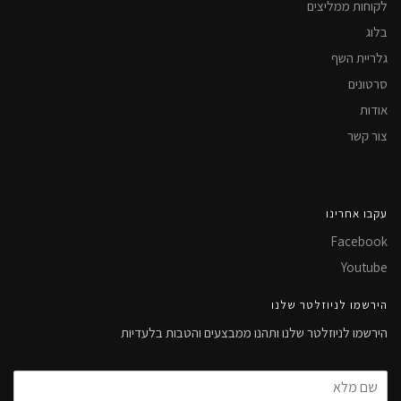
לקוחות ממליצים
בלוג
גלריית השף
סרטונים
אודות
צור קשר
עקבו אחרינו
Facebook
Youtube
הירשמו לניוזלטר שלנו
הירשמו לניוזלטר שלנו ותהנו ממבצעים והטבות בלעדיות