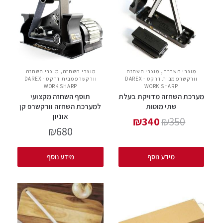
,
,
מוצרי השחזה
מוצרי השחזה
מוצרי השחזה
מוצרי השחזה
וורקשרפ מבית דרקס - DAREX
וורקשרפ מבית דרקס - DAREX
WORK SHARP
WORK SHARP
מערכת השחזה מדויקת בעלת
תוסף השחזה מקצועי
שתי מוטות
למערכת השחזה וורקשרפ קן
אוניון
₪
340
₪
350
₪
680
מידע נוסף
מידע נוסף