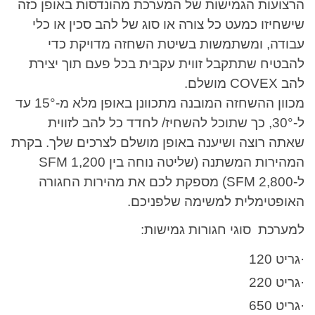
הרצועות הגמישות של המערכת מהונדסות באופן כזה
שישחיזו כמעט כל צורה או סוג של להב סכין או כלי
עבודה, ומשתמשות בשיטת השחזה מדויקת כדי
להבטיח שתתקבל זווית עקבית בכל פעם תוך יצירת
להב COVEX מושלם.
מכוון ההשחזה המובנה מתכוונן באופן מלא מ-15° עד
ל-30°, כך שתוכל להשחיז/ לחדד כל להב לזווית
שאתה רוצה ושיענה באופן מושלם לצרכים שלך. בקרת
המהירות המשתנה (שליטה נוחה בין 1,200 SFM
ל-2,800 SFM) מספקת לכם את מהירות החגורה
האופטימלית למשימה שלפניכם.
למערכת סוגי חגורות גמישות:
·גריט 120
·גריט 220
·גריט 650