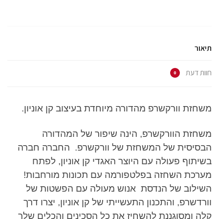
ד
ל
ל
ל
ד
י
ש
ש
ש
י
ל
י
י
י
ל
ש
ת
ת
ת
ה
ת
ו
ו
ו
ד
ף
ף
ף
ף
פ
ב
ב
ב
ב
י
ט
פ
-
-
ס
ו
י
W
T
(
תיאור
ו
י
h
e
נ
י
ס
a
l
פ
ט
ב
t
e
ת
ר
ו
s
g
ח
(
ק
A
r
ב
חוות דעת
נ
(
p
a
ח
0
פ
נ
p
m
ל
ת
פ
(
(
ו
ח
ת
נ
נ
ן
ב
ח
פ
פ
ח
ח
ב
ת
ת
ד
ל
ח
ח
ח
ש
משחזת וורקשרפ מהדורה מיוחדת בעיצוב קן אוניון.
ו
ל
ב
ב
)
ן
ו
ח
ח
ח
ן
ל
ל
ד
ח
ו
ו
ש
ד
ן
ן
)
ש
ח
ח
משחזת הוורקשרפ, הינה שיפור של המהדורה
)
ד
ד
ש
ש
הבסיסית של המשחזת של וורקשרפ. החברה חברה
)
)
בשיתוף פעולה עם היוצר האגדי קן אוניון, לפתח
מערכת השחזה בפלטפורמה עם תכונות מורחבות!
השילוב של הנדסת אנוש מעולה עם הפשטות של
וורדשרפ, והתכנון התעשייתי של קן אוניון, יצרו דרך
קלה ומסוגננת להשחיז את כל הסכינים והכלים שלך