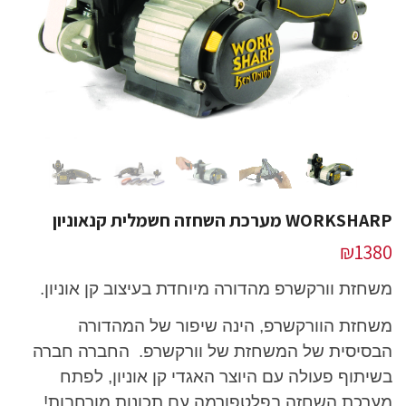
WORKSHARP מערכת השחזה חשמלית קנאוניון
₪
1380
משחזת וורקשרפ מהדורה מיוחדת בעיצוב קן אוניון.
משחזת הוורקשרפ, הינה שיפור של המהדורה
הבסיסית של המשחזת של וורקשרפ. החברה חברה
בשיתוף פעולה עם היוצר האגדי קן אוניון, לפתח
מערכת השחזה בפלטפורמה עם תכונות מורחבות!