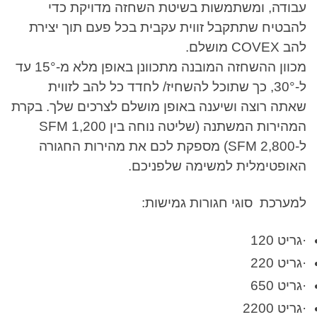
עבודה, ומשתמשות בשיטת השחזה מדויקת כדי
להבטיח שתתקבל זווית עקבית בכל פעם תוך יצירת
להב COVEX מושלם.
מכוון ההשחזה המובנה מתכוונן באופן מלא מ-15° עד
ל-30°, כך שתוכל להשחיז/ לחדד כל להב לזווית
שאתה רוצה ושיענה באופן מושלם לצרכים שלך. בקרת
המהירות המשתנה (שליטה נוחה בין 1,200 SFM
ל-2,800 SFM) מספקת לכם את מהירות החגורה
האופטימלית למשימה שלפניכם.
למערכת סוגי חגורות גמישות:
·גריט 120
·גריט 220
·גריט 650
·גריט 2200