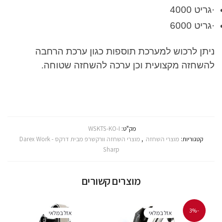
·גריט 4000
·גריט 6000
ניתן לרכוש למערכת תוספות כגון ערכת הרחבה
להשחזה מקצועית וכן ערכה להשחזה שטוחה.
מק"ט:
WSKTS-KO-I
קטגוריות:
מוצרי השחזה
,
מוצרי השחזה וורקשרפ מבית דרקס - Darex Work
Sharp
מוצרים קשורים
-3%
אזל במלאי
אזל במלאי