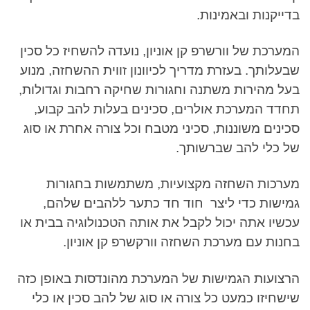
בדייקנות ובאמינות.
המערכת של וורשרפ קן אוניון, נועדה להשחיז כל סכין
שבעלותך. בעזרת מדריך לכיוונון זווית ההשחזה, מנוע
בעל מהירות משתנה וחגורות שחיקה רחבות וגדולות,
תחדד המערכת אולרים, סכינים בעלות להב קבוע,
סכינים משוננות, סכיני מטבח וכל צורה אחרת או סוג
של כלי להב שברשותך.
מערכות השחזה מקצועיות, משתמשות בחגורות
גמישות כדי ליצר חוד חד כתער ללהבים שלהם,
עכשיו אתה יכול לקבל את אותה הטכנולוגיה בבית או
בחנות עם מערכת השחזה וורקשרפ קן אוניון.
הרצועות הגמישות של המערכת מהונדסות באופן כזה
שישחיזו כמעט כל צורה או סוג של להב סכין או כלי