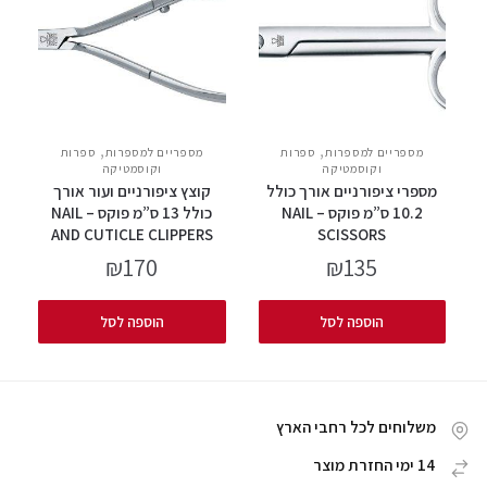
,
,
מספריים למספרות
ספרות
מספריים למספרות
ספרות
וקוסמטיקה
וקוסמטיקה
מספרי ציפורניים אורך כולל
קוצץ ציפורניים ועור אורך
10.2 ס”מ פוקס – NAIL
כולל 13 ס”מ פוקס – NAIL
AND CUTICLE CLIPPERS
SCISSORS
₪
170
₪
135
הוספה לסל
הוספה לסל
משלוחים לכל רחבי הארץ
14 ימי החזרת מוצר