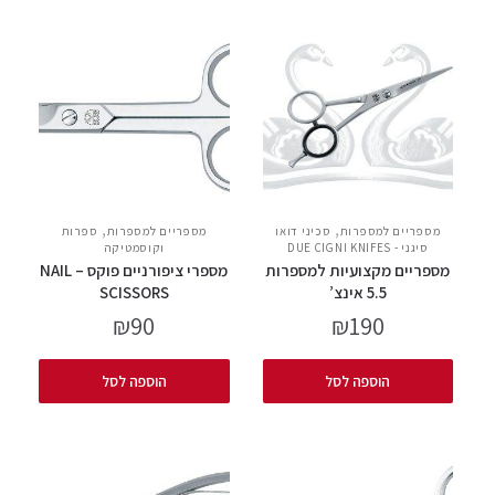
,
,
מספריים למספרות
סכיני דואו
מספריים למספרות
ספרות
סיגני - DUE CIGNI KNIFES
וקוסמטיקה
מספריים מקצועיות למספרות
מספרי ציפורניים פוקס – NAIL
5.5 אינצ’
SCISSORS
₪
90
₪
190
הוספה לסל
הוספה לסל