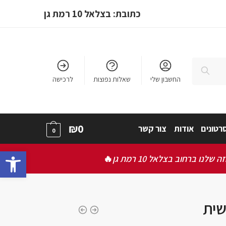
כתובת: בצלאל 10 רמת גן
חיפוש
החשבון שלי
שאלות נפוצות
לרכישה
₪
0
רטונים
אודות
צור קשר
0
bar
ברחוב בצלאל 10 רמת גן
🔥
שית