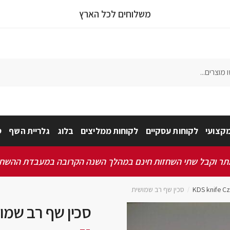
משלוחים לכל הארץ
צר
קצועי
לקוחות עסקיים
לקוחות ממליצים
בלוג
גלריית השף
ס
נון ותנאי שימוש באתר
*
מאשר/ת שקראתי ואני מסכים/ה לתקנון, תנאי השימוש ומדיניות הפרטיות
 וקבל שתי השחזות חינם במהלך השנה הקרובה במעבדת ההשחזה שלנו 
סכין שף רב שמושית
/
סכין שף רב שמו