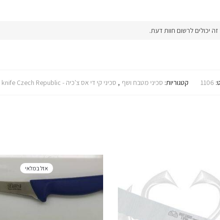
 יכולים לרשום חוות דעת.
:
1106
קטגוריות:
סכיני מטבח ושף
,
סכיני קי די אס צ'כיה - KDS knife Czech Republic
אזל במלאי