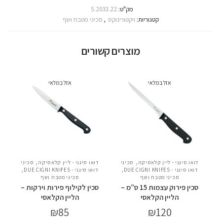
מק"ט:
5.2033.22
קטגוריות:
ויקטורינוקס
,
סכיני מטבח ושף
מוצרים קשורים
אזל במלאי
אזל במלאי
,
,
דואו סיגני - ליין קלאסיקה
סכיני
דואו סיגני - ליין קלאסיקה
סכיני
,
,
דואו סיגני - DUE CIGNI KNIFES
דואו סיגני - DUE CIGNI KNIFES
סכיני מטבח ושף
סכיני מטבח ושף
סכין פירוק עצמות 15 ס”מ –
סכין לקילוף פירות וירקות –
הליין הקלאסי
הליין הקלאסי
₪
85
₪
120