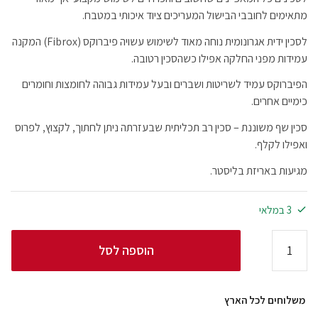
מתאימים לחובבי הבישול המעריכים ציוד איכותי במטבח.
לסכין ידית אגרונומית נוחה מאוד לשימוש עשויה פיברוקס (Fibrox) המקנה
עמידות מפני החלקה אפילו כשהסכין רטובה.
הפיברוקס עמיד לשריטות ושברים ובעל עמידות גבוהה לחומצות וחומרים
כימיים אחרים.
סכין שף משוננת – סכין רב תכליתית שבעזרתה ניתן לחתוך, לקצוץ, לפרוס
ואפילו לקלף.
מגיעות באריזת בליסטר.
3 במלאי
הוספה לסל
משלוחים לכל הארץ