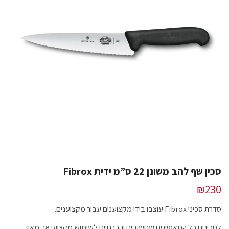
סכין שף להב משונן 22 ס”מ ידית Fibrox
₪
230
סדרת סכיני Fibrox עוצבו בידי מקצוענים עבור מקצוענים.
לסכינים כל המאפיינים שחשובים והכרחיים לשימוש מקצועי אך מאוד