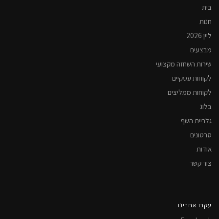
בית
חנות
ליין 2026
מבצעים
שירות השחזה מקצועי
לקוחות עסקיים
לקוחות ממליצים
בלוג
גלריית השף
סרטונים
אודות
צור קשר
עקבו אחרינו