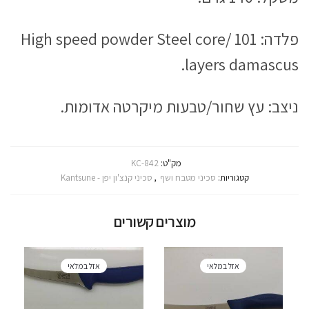
פלדה: High speed powder Steel core/ 101
layers damascus.
ניצב: עץ שחור/טבעות מיקרטה אדומות.
מק"ט:
KC-842
קטגוריות:
סכיני מטבח ושף
,
סכיני קנצ'ון יפן - Kantsune
מוצרים קשורים
אזל במלאי
אזל במלאי