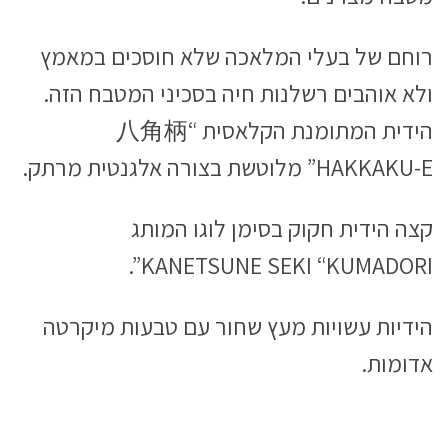
רוחם של בעלי המלאכה שלא חוסכים במאמץ
ולא אוהבים רשלנות חיה בסכיני המטבח הזה.
הידית המתומנת הקלאסית “八角柄
HAKKAKU-E” מלוטשת בצורה אלגנטית מרתק.
קצה הידית חקוק בסימן לוגו המותג
KANETSUNE SEKI “KUMADORI”.
הידיות עשויות מעץ שחור עם טבעות מיקרטה
אדומות.