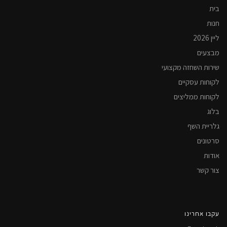
בית
חנות
ליין 2026
מבצעים
שירות השחזה מקצועי
לקוחות עסקיים
לקוחות ממליצים
בלוג
גלריית השף
סרטונים
אודות
צור קשר
עקבו אחרינו