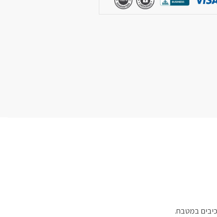
יבים במטבח.