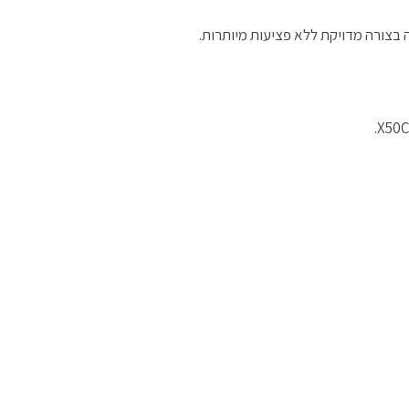
)
ד
ד
ש
ש
)
)
 בצורה מדויקת ללא פציעות מיותרות.