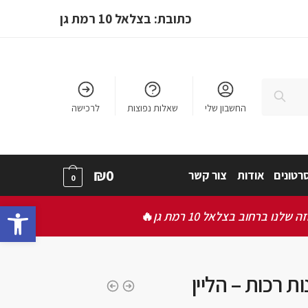
כתובת: בצלאל 10 רמת גן
חיפוש
החשבון שלי
שאלות נפוצות
לרכישה
₪
0
רטונים
אודות
צור קשר
0
bar
ברחוב בצלאל 10 רמת גן
🔥
ות רכות – הליין