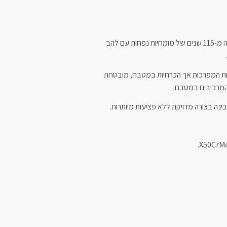
ליין Classica מעוצב עם למעלה מ-115 שנים של מומחיות נפחות עם להב
ת המפרכות אך הכרחיות במטבח, מובטחת
המרכיבים במטבח.
ינה בצורה מדויקת ללא פציעות מיותרות.