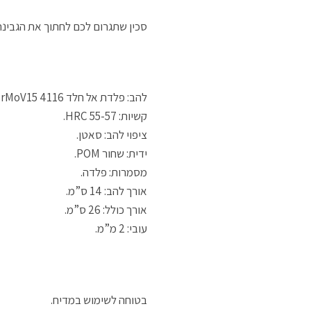
סכין שתגרום לכם לחתוך את הגבינה
להב: פלדת אל חלד 4116 X50CrMoV15.
קשיות: HRC 55-57.
ציפוי להב: סאטן.
ידית: שחור POM.
מסמרות: פלדה.
אורך להב: 14 ס”מ.
אורך כולל: 26 ס”מ.
עובי: 2 מ”מ.
בטוחה לשימוש במדיח.