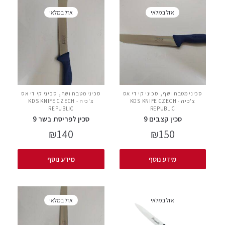
אזל במלאי
אזל במלאי
,
,
סכיני מטבח ושף
סכיני קי די אס
סכיני מטבח ושף
סכיני קי די אס
צ'כיה - KDS KNIFE CZECH
צ'כיה - KDS KNIFE CZECH
REPUBLIC
REPUBLIC
סכין קצבים 9
סכין לפריסת בשר 9
₪
140
₪
150
מידע נוסף
מידע נוסף
אזל במלאי
אזל במלאי