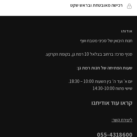
רכישה מאובטחת ובראש שקט
אודותו
חנות היבואן של סכיני מטבח ושף
סניף מרכז: ברחוב בצלאל 10 רמת גן, בקומת הקרקע.
שעות הפתיחה של חנות רמת גן:
יום א’ ועד ה’ בין השעות 10:00 – 18:30.
שישי פתוח 14:30-10:00
קראו עוד אודיתנו
ליצירת קשר:
055-4318600