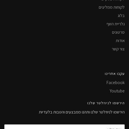
לקוחות ממליצים
בלוג
גלריית השף
סרטונים
אודות
צור קשר
עקבו אחרינו
Facebook
Youtube
הירשמו לניוזלטר שלנו
הירשמו לניוזלטר שלנו ותהנו ממבצעים והטבות בלעדיות