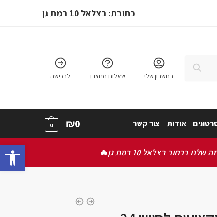
כתובת: בצלאל 10 רמת גן
חיפוש
החשבון שלי
שאלות נפוצות
לרכישה
₪
0
רטונים
אודות
צור קשר
0
bar
ברחוב בצלאל 10 רמת גן
🔥