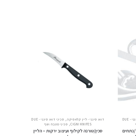
,
סכיני דואו סיגני - DUE
דואו סיגני - ליין קלאסיקה
סכיני דואו סיגני - DUE
,
CIGNI KNIFES
סכיני מטבח ושף
/נתחים
סכין/טורנה לקילוף ועיצוב ירקות – הליין