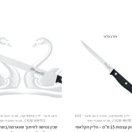
אזל במלאי
,
,
 - ליין קלאסיקה
סכיני דואו סיגני - DUE
דואו סיגני - ליין קלאסיקה
,
,
CIGNI KNIFE
סכיני מטבח ושף
CIGNI KNIFES
סכיני מטבח ושף
15 ס”מ – הליין הקלאסי
סכין גמישה לחיתוך שווארמה/בשר