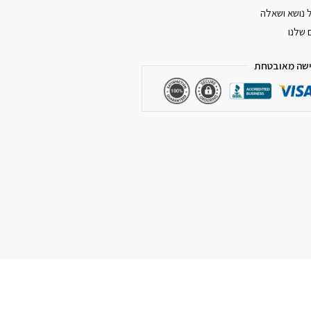
ל נושא ושאלה
 שלנו
שה מאובטחת