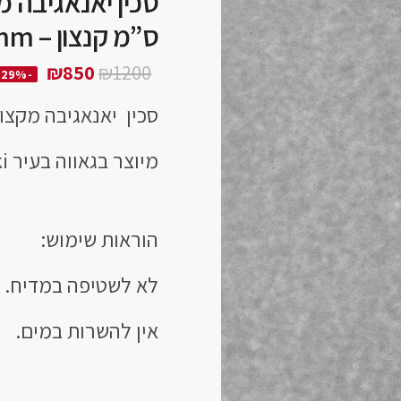
ס”מ קנצון – Yanagiba 240mm
₪
850
₪
1200
-29%
סכין יאנאגיבה מקצוע
מיוצר בגאווה בעיר Seki, יפן.
הוראות שימוש:
לא לשטיפה במדיח.
אין להשרות במים.