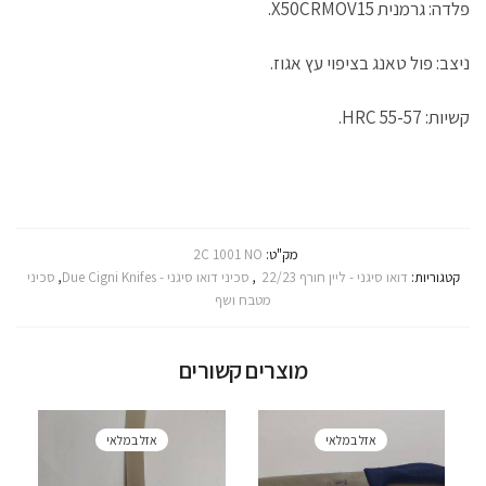
פלדה: גרמנית X50CRMOV15.
ניצב: פול טאנג בציפוי עץ אגוז.
קשיות: 55-57 HRC.
מק"ט:
2C 1001 NO
קטגוריות:
דואו סיגני - ליין חורף 22/23
,
סכיני דואו סיגני - Due Cigni Knifes
,
סכיני
מטבח ושף
מוצרים קשורים
אזל במלאי
אזל במלאי