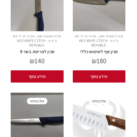
,
,
סכיני מטבח ושף
סכיני קי די אס
סכיני מטבח ושף
סכיני קי די אס
צ'כיה - KDS KNIFE CZECH
צ'כיה - KDS KNIFE CZECH
REPUBLIC
REPUBLIC
סכין שף לשימוש כללי
סכין לפריסת בשר 9
₪
140
₪
180
מידע נוסף
מידע נוסף
אזל במלאי
אזל במלאי