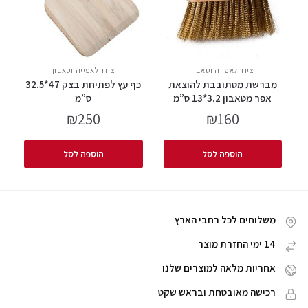
ציוד לאפייה וטאבון
ציוד לאפייה וטאבון
מברשת מסתובבת להוצאת
כף עץ לפתיחת בצק 47*32.5
אפר מטאבון 3.2*13 ס”מ
ס”מ
₪
250
₪
160
הוספה לסל
הוספה לסל
משלוחים לכל רחבי הארץ
14 ימי החזרת מוצר
אחריות מלאה למוצרים שלנו
רכישה מאובטחת ובראש שקט