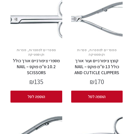
,
,
מספריים למספרות
ספרות
מספריים למספרות
ספרות
וקוסמטיקה
וקוסמטיקה
קוצץ ציפורניים ועור אורך
מספרי ציפורניים אורך כולל
כולל 13 ס”מ פוקס – NAIL
10.2 ס”מ פוקס – NAIL
SCISSORS
AND CUTICLE CLIPPERS
₪
135
₪
170
הוספה לסל
הוספה לסל