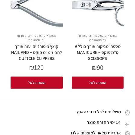
,
,
מספריים למספרות
ספרות
מספריים למספרות
ספרות
וקוסמטיקה
וקוסמטיקה
מספרי מניקור אורך כולל 9
קוצץ ציפורניים ועור אורך
ס”מ פוקס – MANICURE
להב 7 מ”מ פוקס – NAIL AND
CUTICLE CLIPPERS
SCISSORS
₪
120
₪
90
הוספה לסל
הוספה לסל
משלוחים לכל רחבי הארץ
14 ימי החזרת מוצר
אחריות מלאה למוצרים שלנו