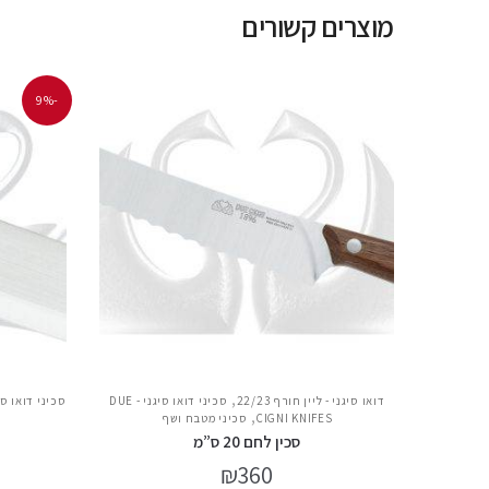
מוצרים קשורים
-9%
,
דואו סיגני - ליין חורף 22/23
סכיני דואו סיגני - DUE
סכיני דואו סיגני - KNIFES
,
CIGNI KNIFES
סכיני מטבח ושף
סכין לחם 20 ס”מ
₪
360