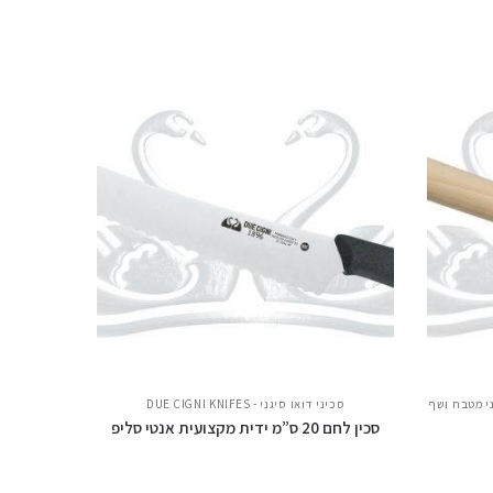
י מטבח ושף
סכיני דואו סיגני - DUE CIGNI KNIFES
סכין לחם 20 ס”מ ידית מקצועית אנטי סליפ