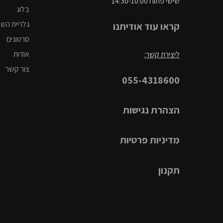
שישי פתוח 14:30-10:00
בלוג
גלריית הש
קראו עוד אודיתנו
סרטונים
אודות
ליצירת קשר:
צור קשר
055-4318600
הצהרת נגישות
מדיניות פרטיות
תקנון