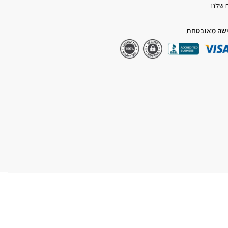
 שלנו
שה מאובטחת