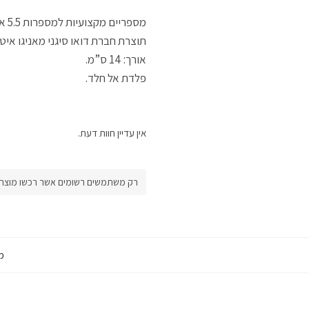
מספריים מקצועיות למספרות 5.5 אינצ’.
תוצרת חברת דואו סיגני מאניגו איט
אורך: 14 ס”מ.
פלדת אל חלד.
אין עדיין חוות דעת.
רק משתמשים רשומים אשר רכשו מוצר זה
מ