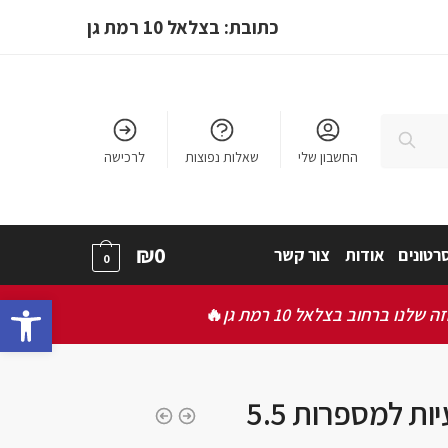
כתובת: בצלאל 10 רמת גן
חיפוש
החשבון שלי
שאלות נפוצות
לרכישה
₪
0
רטונים
אודות
צור קשר
0
bar
ברחוב בצלאל 10 רמת גן
🔥
מספריים מקצועיות למספרות 5.5