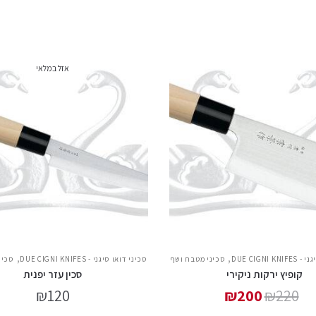
אזל במלאי
,
,
DUE CIGNI 
סכיני מטבח ושף
סכיני דואו סיגני - DUE CIGNI KNIFES
סכינ
קופיץ ירקות ניקירי
סכין עזר יפנית
₪
120
₪
200
₪
220