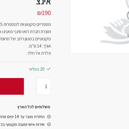
אינצ’
₪
190
מספריים מקצועיות למספרות 5.5 אינצ’.
תוצרת חברת דואו סיגני מאניגו 
מקצועיים במגוון רחב של תחומי
אורך: 14 ס”מ.
פלדת אל חלד.
20 במלאי
משלוחים לכל הארץ
החזרת מוצר עד 14 ימים מהרגע שקיבלתם אותו
שירות אישי ומענה מקצועי בכ