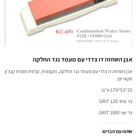
אבן השחזה דו צדדי עם מעמד נגד החלקה
אבן השחזה דו צדדי עם מעמד נגד החלקה, מקצועית, קרמית תוצרת קנצ’ון
סקאי יפן.
25*53*170 מ”מ.
צד אחד 120 GRIT.
צד שני 1000 GRIT.
שתפו עם חברים: