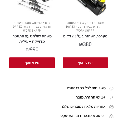
,
,
מוצרי השחזה
מוצרי השחזה
מוצרי השחזה
מוצרי השחזה
וורקשרפ מבית דרקס - DAREX
וורקשרפ מבית דרקס - DAREX
WORK SHARP
WORK SHARP
מערכת השחזה בעל 3 צדדים
משחיז שולחני עם התאמה
מדוייקת – עילית
₪
380
₪
990
מידע נוסף
מידע נוסף
משלוחים לכל רחבי הארץ
14 ימי החזרת מוצר
אחריות מלאה למוצרים שלנו
רכישה מאובטחת ובראש שקט