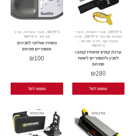
,
,
,
,
SMITH'S
מוצרי השחזה
מוצרי
SMITH'S
מוצרי השחזה
סכיני
,
השחזה סמיתס - SMITH'S
סכיני
סמיתס - SMITH'S
,
מטבח ושף
סכיני סמיתס -
משחיז שולחני לסכינים
SMITH'S
ומספריים סמיתס
ערכת קופיץ ומשחיז קומבו
₪
100
לסכין ולמספריים לשטח
סמיתס
₪
280
הוספה לסל
הוספה לסל
אזל במלאי
אזל במלאי