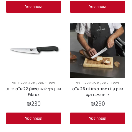
הוספה לסל
הוספה לסל
,
,
ויקטורינוקס
סכיני מטבח ושף
ויקטורינוקס
סכיני מטבח ושף
סכין קונדיטור משוננת 26 ס”מ
סכין שף להב משונן 22 ס”מ ידית
ידית פיברוקס
Fibrox
₪
230
₪
290
הוספה לסל
הוספה לסל