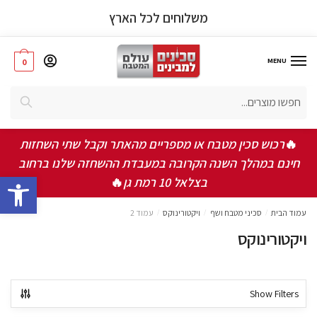
משלוחים לכל הארץ
MENU
0
חיפוש
🔥
רכוש סכין מטבח או מספריים מהאתר וקבל שתי השחזות
חינם במהלך השנה הקרובה במעבדת ההשחזה שלנו ברחוב
bar
בצלאל 10 רמת גן
🔥
עמוד הבית
/
סכיני מטבח ושף
/
ויקטורינוקס
/
עמוד 2
ויקטורינוקס
Show Filters