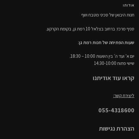
אודותו
חנות היבואן של סכיני מטבח ושף
סניף מרכז: ברחוב בצלאל 10 רמת גן, בקומת הקרקע.
שעות הפתיחה של חנות רמת גן:
יום א’ ועד ה’ בין השעות 10:00 – 18:30.
שישי פתוח 14:30-10:00
קראו עוד אודיתנו
ליצירת קשר:
055-4318600
הצהרת נגישות