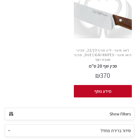
,
דואו סיגני - ליין חורף 22/23
סכיני
,
דואו סיגני - DUE CIGNI KNIFES
סכיני
מטבח ושף
סכין שף 20 ס”מ
₪
370
מידע נוסף
Show Filters