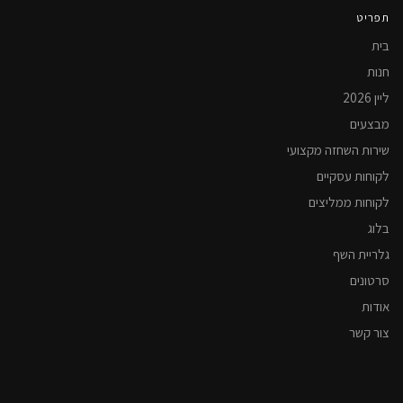
תפריט
בית
חנות
ליין 2026
מבצעים
שירות השחזה מקצועי
לקוחות עסקיים
לקוחות ממליצים
בלוג
גלריית השף
סרטונים
אודות
צור קשר