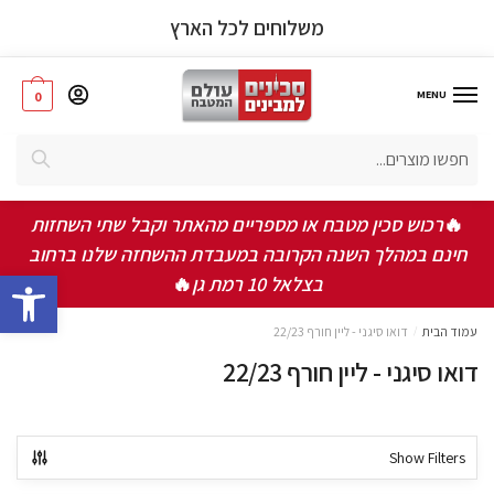
משלוחים לכל הארץ
MENU
0
חיפוש
🔥
רכוש סכין מטבח או מספריים מהאתר וקבל שתי השחזות
חינם במהלך השנה הקרובה במעבדת ההשחזה שלנו ברחוב
bar
בצלאל 10 רמת גן
🔥
עמוד הבית
/
דואו סיגני - ליין חורף 22/23
דואו סיגני - ליין חורף 22/23
Show Filters