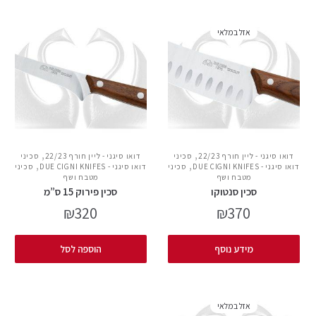
אזל במלאי
,
,
דואו סיגני - ליין חורף 22/23
סכיני
דואו סיגני - ליין חורף 22/23
סכיני
,
,
דואו סיגני - DUE CIGNI KNIFES
סכיני
דואו סיגני - DUE CIGNI KNIFES
סכיני
מטבח ושף
מטבח ושף
סכין סנטוקו
סכין פירוק 15 ס”מ
₪
320
₪
370
מידע נוסף
הוספה לסל
אזל במלאי