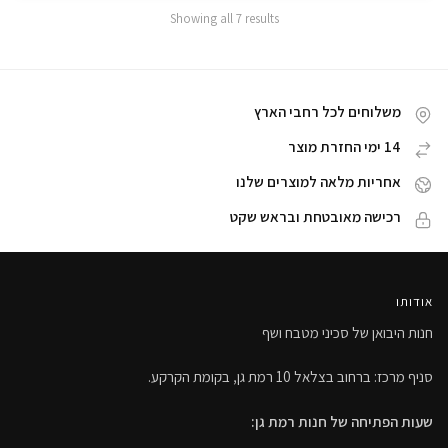
Showing all 7 results
משלוחים לכל רחבי הארץ
14 ימי החזרת מוצר
אחריות מלאה למוצרים שלנו
רכישה מאובטחת ובראש שקט
אודותו
חנות היבואן של סכיני מטבח ושף
סניף מרכז: ברחוב בצלאל 10 רמת גן, בקומת הקרקע.
שעות הפתיחה של חנות רמת גן: