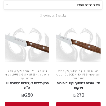
Showing all 7 results
,
,
דואו סיגני - ליין חורף 22/23
סכיני
דואו סיגני - ליין חורף 22/23
סכיני
,
,
דואו סיגני - DUE CIGNI KNIFES
סכיני
דואו סיגני - DUE CIGNI KNIFES
סכיני
מטבח ושף
מטבח ושף
סכין טורנה לחיתוך וקילוף פירות
סכין כללית לעבודות המטבח 10
וירקות
ס”מ
₪
280
₪
270