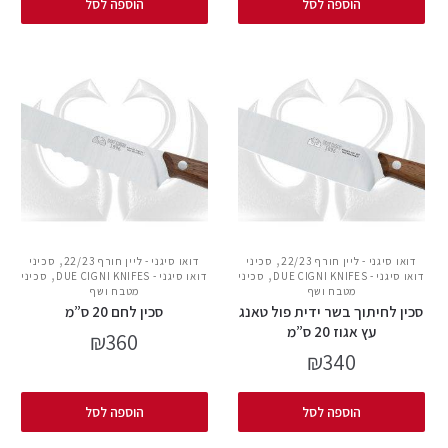
הוספה לסל
הוספה לסל
,
,
דואו סיגני - ליין חורף 22/23
סכיני
דואו סיגני - ליין חורף 22/23
סכיני
,
,
דואו סיגני - DUE CIGNI KNIFES
סכיני
דואו סיגני - DUE CIGNI KNIFES
סכיני
מטבח ושף
מטבח ושף
סכין לחיתוך בשר ידית פול טאנג
סכין לחם 20 ס”מ
עץ אגוז 20 ס”מ
₪
360
₪
340
הוספה לסל
הוספה לסל