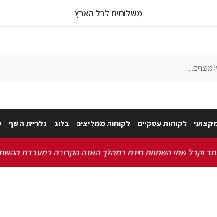
משלוחים לכל הארץ
קצועי
לקוחות עסקיים
לקוחות ממליצים
בלוג
גלריית השף
ס
 וקבל שתי השחזות חינם במהלך השנה הקרובה במעבדת ההשחזה שלנו 