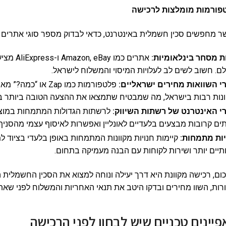
פורמות מומלצות לרכישה
ר מחפשים סכין חשמלית באינטרנט, כדאי לבדוק מספר סוגי אתרים
ת מסחר בינלאומיות:
אתרים כמ
ם. חשוב לשים לב לעלויות המיסוי והמשלוח לישראל.
י השוואות מחירים ישראליים:
פלטפורמות כמו Zap 
ונות רבות בישראל, מה שמבטיח שתמצאו את ההצעה הטובה ביותר בש
י האינטרנט של רשתות השיווק:
לרשתות הגדולות המתמחות במוצרי
ים קרובות מבצעים בלעדיים לאונליין ואפשרות לאיסוף עצמי מהסניף.
יות מתמחות:
קיימות חנויות מקוונות המתמחות באופן בלעדי בציוד ל
תיים יותר ושירות לקוחות עם הבנה מעמיקה בתחום.
ום, רכישה מקוונת היא דרך יעילה ונוחה למצוא את הסכין החשמלי
רות, השוו מחירים ובדקו היטב את תנאי האחריות והמשלוח לפני שא
יינים טכניים שיש לבחון לפני הרכישה