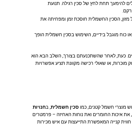
ם להימעך תחת לחץ של סכין רגילה. תנועת
רקם.
 מזון, הסכין החשמלית חוסכת זמן ומפחיתה את
 כוח מוגבל בידיים, השימוש בסכין חשמלית הופך
לים. כעת, לאחר שהשתכנעתם בצורך, השלב הבא הוא
ק מוכרות, או שאולי רכישה מקוונת תציע אפשרויות
וש מוצרי חשמל קטנים, כמו
סכין חשמלית
, ב
חנויות
, את איכות החומרים ואת נוחות האחיזה – פרמטרים
חווית קנייה המאפשרת התייעצות עם איש מכירות