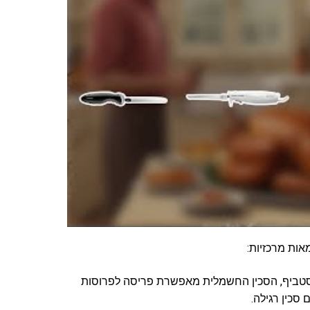
אות מרכזיות:
רוסטביף, הסכין החשמלית מאפשרת פריסה לפרוסות
סכין רגילה.