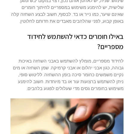
שימוש. שנית, יש לאחסן אותם נכון, רצוי במקום יבש ומוגן.
שלישית, יש להימנע משימוש במספריים לחיתוך חומרים
שאינם שיער, כמו נייר או בד. לבסוף, חשוב לבצע השחזה קלה
באופן קבוע, לפני שהלהבים מאבדים את חדותם לחלוטין.
באילו חומרים כדאי להשתמש לחידוד
מספריים?
לחידוד מספריים, מומלץ להשתמש באבני השחזה באיכות
גבוהה, כגון אבני יהלום או אבני קרמיקה. שמן השחזה או מים
נקיים משמשים כחומר סיכה בזמן ההשחזה. לליטוש סופי,
ניתן להשתמש ברצועות עור או בד מיוחדות. חשוב להימנע
משימוש בחומרים גסים מדי שעלולים לפגוע בלהבים.