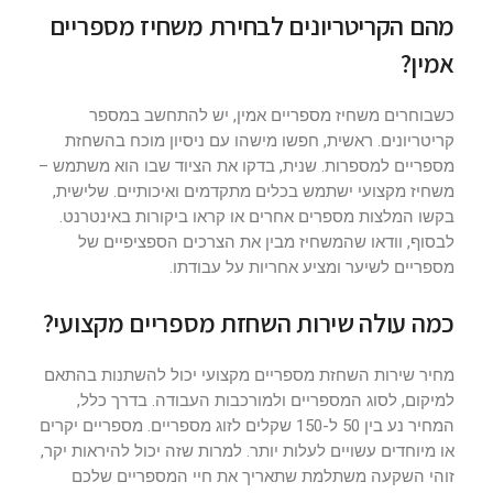
מהם הקריטריונים לבחירת משחיז מספריים
אמין?
כשבוחרים משחיז מספריים אמין, יש להתחשב במספר
קריטריונים. ראשית, חפשו מישהו עם ניסיון מוכח בהשחזת
מספריים למספרות. שנית, בדקו את הציוד שבו הוא משתמש –
משחיז מקצועי ישתמש בכלים מתקדמים ואיכותיים. שלישית,
בקשו המלצות מספרים אחרים או קראו ביקורות באינטרנט.
לבסוף, וודאו שהמשחיז מבין את הצרכים הספציפיים של
מספריים לשיער ומציע אחריות על עבודתו.
כמה עולה שירות השחזת מספריים מקצועי?
מחיר שירות השחזת מספריים מקצועי יכול להשתנות בהתאם
למיקום, לסוג המספריים ולמורכבות העבודה. בדרך כלל,
המחיר נע בין 50 ל-150 שקלים לזוג מספריים. מספריים יקרים
או מיוחדים עשויים לעלות יותר. למרות שזה יכול להיראות יקר,
זוהי השקעה משתלמת שתאריך את חיי המספריים שלכם