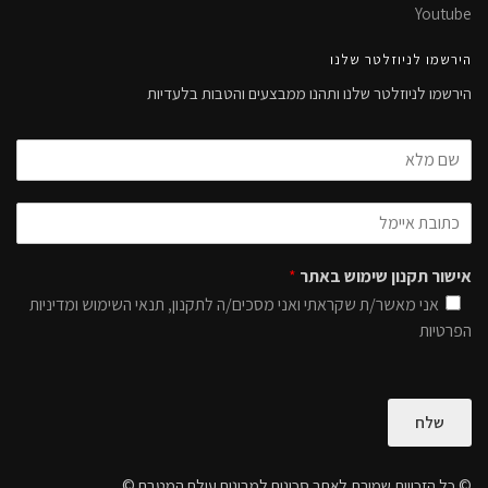
Youtube
הירשמו לניוזלטר שלנו
הירשמו לניוזלטר שלנו ותהנו ממבצעים והטבות בלעדיות
אישור תקנון שימוש באתר
*
אני מאשר/ת שקראתי ואני מסכים/ה לתקנון, תנאי השימוש ומדיניות
הפרטיות
שלח
© כל הזכויות שמורת לאתר סכינים למבינים עולם המטבח ©