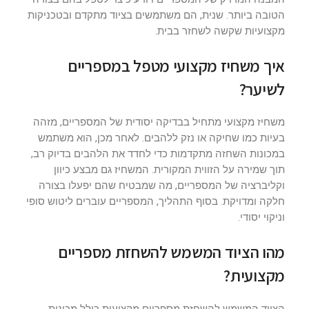
הטובה ביותר. שנית, הם משתמשים בציוד מתקדם ובטכניקות
מקצועיות שקשה לשחזר בבית.
איך משחיז מקצועי מטפל במספריים
לשיער?
משחיז מקצועי מתחיל בבדיקה יסודית של המספריים, מזהה
בעיות כמו שחיקה או נזק ללהבים. לאחר מכן, הוא משתמש
במכונות השחזה מתקדמות כדי לחדד את הלהבים בדיוק רב,
תוך שמירה על הזווית המקורית. המשחיז גם מבצע כיוון
וקליברציה של המספריים, מה שמבטיח שהם יפעלו בצורה
חלקה ומדויקת. בסוף התהליך, המספריים עוברים ליטוש סופי
וניקוי יסודי.
מהו הציוד המשמש להשחזת מספריים
מקצועית?
הציוד המשמש להשחזת מספריים מקצועית כולל מכונות