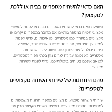
האם כדאי להשחיז מספריים בבית או ללכת
למקצוען?
השאלה האם כדאי להשחיז מספריים בבית או לפנות למשחיז
מקצועי תלויה במספר גורמים. אם מדובר במספריים יקרים או
מקצועיים במיוחד, כמו מספריים יפן איכותיים, עדיף לפנות
למקצוען. מצד שני, עבור מספריים פשוטים יותר, השחזה
ביתית יכולה להיות פתרון טוב. חשוב לזכור שהשחזת
מספריים לא נכונה עלולה לגרום נזק בלתי הפיך למספריים,
לכן אם אינכם בטוחים ביכולותיכם, עדיף לפנות לשירות
מקצועי.
מהם היתרונות של שירותי השחזה מקצועיים
למספריים?
שירותי השחזה מקצועיים מציעים מספר יתרונות משמעותיים
למספרות וספרים מקצועיים. ראשית, משחיז מקצועי מבין את
המבנה המדויק של המספריים ויודע כיצד לטפל בהם בצורה