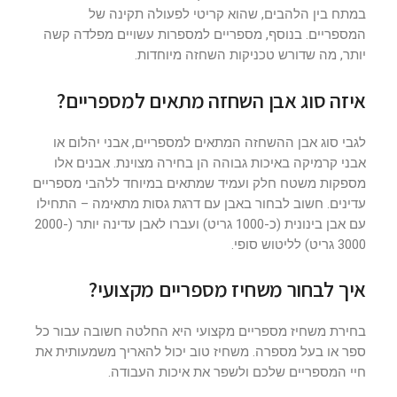
במתח בין הלהבים, שהוא קריטי לפעולה תקינה של
המספריים. בנוסף, מספריים למספרות עשויים מפלדה קשה
יותר, מה שדורש טכניקות השחזה מיוחדות.
איזה סוג אבן השחזה מתאים למספריים?
לגבי סוג אבן ההשחזה המתאים למספריים, אבני יהלום או
אבני קרמיקה באיכות גבוהה הן בחירה מצוינת. אבנים אלו
מספקות משטח חלק ועמיד שמתאים במיוחד ללהבי מספריים
עדינים. חשוב לבחור באבן עם דרגת גסות מתאימה – התחילו
עם אבן בינונית (כ-1000 גריט) ועברו לאבן עדינה יותר (2000-
3000 גריט) לליטוש סופי.
איך לבחור משחיז מספריים מקצועי?
בחירת משחיז מספריים מקצועי היא החלטה חשובה עבור כל
ספר או בעל מספרה. משחיז טוב יכול להאריך משמעותית את
חיי המספריים שלכם ולשפר את איכות העבודה.