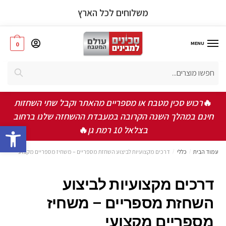
משלוחים לכל הארץ
MENU
0
חיפוש
🔥
רכוש סכין מטבח או מספריים מהאתר וקבל שתי השחזות
חינם במהלך השנה הקרובה במעבדת ההשחזה שלנו ברחוב
bar
בצלאל 10 רמת גן
🔥
עמוד הבית
/
כללי
/
דרכים מקצועיות לביצוע השחזת מספריים – משחיז מספריים מקצועי
דרכים מקצועיות לביצוע
השחזת מספריים – משחיז
מספריים מקצועי