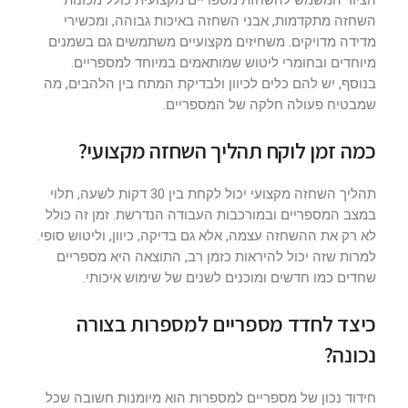
השחזה מתקדמות, אבני השחזה באיכות גבוהה, ומכשירי
מדידה מדויקים. משחיזים מקצועיים משתמשים גם בשמנים
מיוחדים ובחומרי ליטוש שמותאמים במיוחד למספריים.
בנוסף, יש להם כלים לכיוון ולבדיקת המתח בין הלהבים, מה
שמבטיח פעולה חלקה של המספריים.
כמה זמן לוקח תהליך השחזה מקצועי?
תהליך השחזה מקצועי יכול לקחת בין 30 דקות לשעה, תלוי
במצב המספריים ובמורכבות העבודה הנדרשת. זמן זה כולל
לא רק את ההשחזה עצמה, אלא גם בדיקה, כיוון, וליטוש סופי.
למרות שזה יכול להיראות כזמן רב, התוצאה היא מספריים
שחדים כמו חדשים ומוכנים לשנים של שימוש איכותי.
כיצד לחדד מספריים למספרות בצורה
נכונה?
חידוד נכון של מספריים למספרות הוא מיומנות חשובה שכל